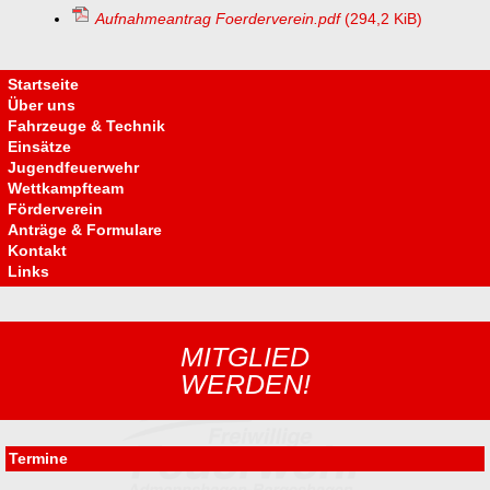
Aufnahmeantrag Foerderverein.pdf
(294,2 KiB)
Navigation
überspringen
Startseite
Über uns
Fahrzeuge & Technik
Einsätze
Jugendfeuerwehr
Wettkampfteam
Förderverein
Anträge & Formulare
Kontakt
Links
MITGLIED
WERDEN!
Termine