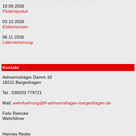
19.09.2026
Flutlichtpokal
03.10.2026
Eisbeinessen
06.11.2026
Laternenumzug
Kontakt
Admannshäger Damm 10
18211 Bargeshagen
Tel.: 038203 779721
Mail:
wehrfuehrung@ff-admannshagen-bargeshagen.de
Felix Reincke
Wehrführer
Hannes Reske