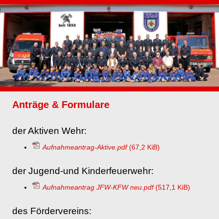
Anträge & Formulare
der Aktiven Wehr:
Aufnahmeantrag-Aktive.pdf
(67,2 KiB)
der Jugend-und Kinderfeuerwehr:
Aufnahmeantrag JFW-KFW neu.pdf
(517,1 KiB)
des Fördervereins: