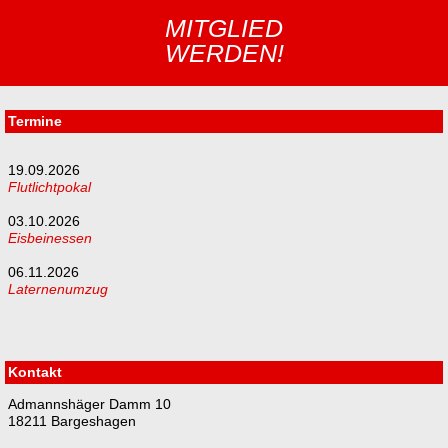
MITGLIED
WERDEN!
Termine
19.09.2026
Flutlichtpokal
03.10.2026
Eisbeinessen
06.11.2026
Laternenumzug
Kontakt
Admannshäger Damm 10
18211 Bargeshagen