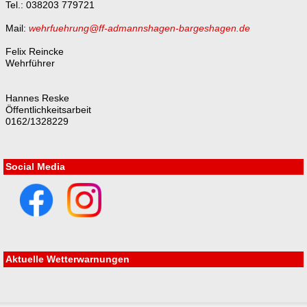
Tel.: 038203 779721
Mail:
wehrfuehrung@ff-admannshagen-bargeshagen.de
Felix Reincke
Wehrführer
Hannes Reske
Öffentlichkeitsarbeit
0162/1328229
Social Media
Aktuelle Wetterwarnungen