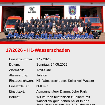
17/2026 - H1-Wasserschaden
Einsatznummer:
17 - 2026
Datum:
Sonntag, 24.05.2026
Alarmzeit:
12:09 Uhr
Alarmierung:
Telefon
Einsatzstichwort:
H1, Wasserschaden, Keller voll Wasser
Einsatzdauer:
360 min.
Einsatzort:
Admannshäger Damm, Joho-Park
Bericht:
Wir wurden telefonisch zu einem mit
Wasser vollgelaufenen Keller in den
John-Park gerufen. Mit 3 Tauchpumpen