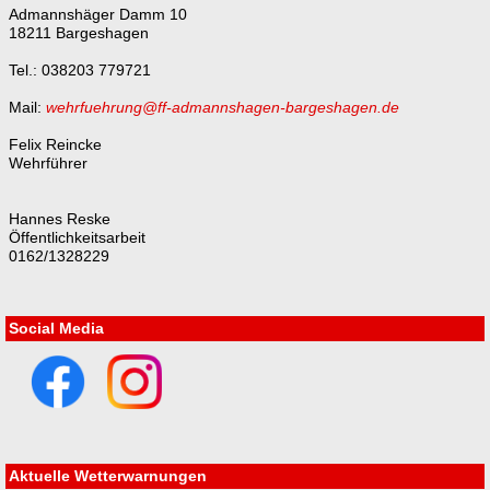
Admannshäger Damm 10
18211 Bargeshagen
Tel.: 038203 779721
Mail:
wehrfuehrung@ff-admannshagen-bargeshagen.de
Felix Reincke
Wehrführer
Hannes Reske
Öffentlichkeitsarbeit
0162/1328229
Social Media
Aktuelle Wetterwarnungen