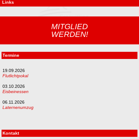
Links
MITGLIED
WERDEN!
Termine
19.09.2026
Flutlichtpokal
03.10.2026
Eisbeinessen
06.11.2026
Laternenumzug
Kontakt