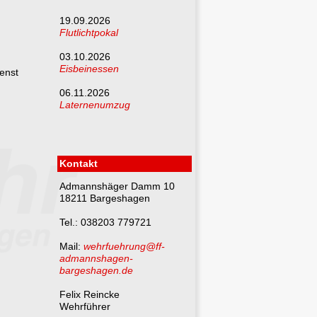
19.09.2026
Flutlichtpokal
03.10.2026
Eisbeinessen
ienst
06.11.2026
Laternenumzug
n
Kontakt
Admannshäger Damm 10
18211 Bargeshagen
Tel.: 038203 779721
Mail:
wehrfuehrung@ff-
admannshagen-
bargeshagen.de
Felix Reincke
Wehrführer