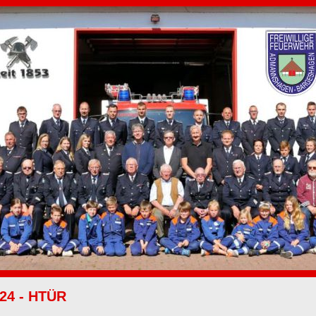
024 - HTÜR