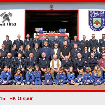
15 - HK-Ölspur