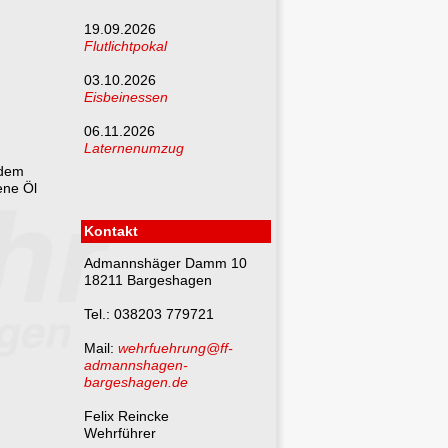
19.09.2026
Flutlichtpokal
03.10.2026
Eisbeinessen
06.11.2026
Laternenumzug
 dem
ene Öl
Kontakt
Admannshäger Damm 10
18211 Bargeshagen
Tel.: 038203 779721
Mail:
wehrfuehrung@ff-
admannshagen-
bargeshagen.de
Felix Reincke
Wehrführer