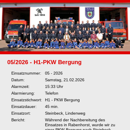
05/2026 - H1-PKW Bergung
Einsatznummer:
05 - 2026
Datum:
Samstag, 21.02.2026
Alarmzeit:
15:33 Uhr
Alarmierung:
Telefon
Einsatzstichwort:
H1 - PKW Bergung
Einsatzdauer:
45 min.
Einsatzort:
Steinbeck, Lindenweg
Bericht:
Während der Nachbereitung des
Einsatzes in Rabenhorst, wurde wir zu
einer PKW-Bergung nach Steinbeck