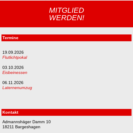
MITGLIED
WERDEN!
Termine
19.09.2026
Flutlichtpokal
03.10.2026
Eisbeinessen
06.11.2026
Laternenumzug
Kontakt
Admannshäger Damm 10
18211 Bargeshagen