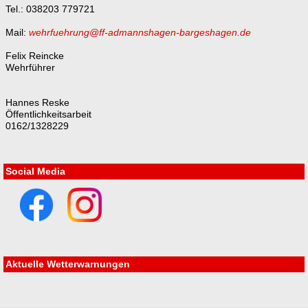
Tel.: 038203 779721
Mail:
wehrfuehrung@ff-admannshagen-bargeshagen.de
Felix Reincke
Wehrführer
Hannes Reske
Öffentlichkeitsarbeit
0162/1328229
Social Media
Aktuelle Wetterwarnungen